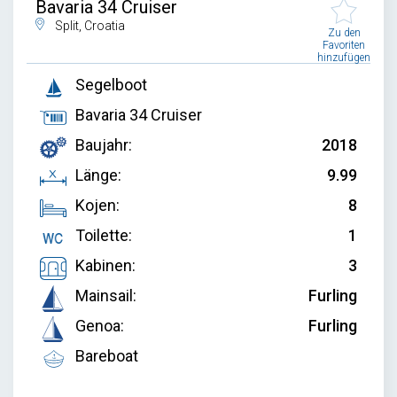
Bavaria 34 Cruiser
Split, Croatia
Zu den
Favoriten
hinzufügen
Segelboot
Bavaria 34 Cruiser
Baujahr:
2018
Länge:
9.99
Kojen:
8
Toilette:
1
Kabinen:
3
Mainsail:
Furling
Genoa:
Furling
Bareboat