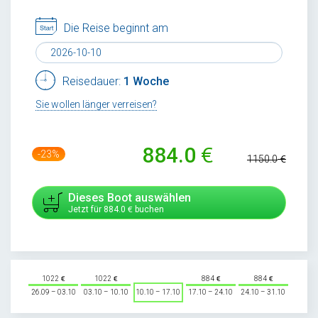
Die Reise beginnt am
Reisedauer:
1 Woche
Sie wollen länger verreisen?
884.0
-23%
1150.0
Dieses Boot auswählen
Jetzt für
884.0
buchen
1022
1022
884
884
26.09 – 03.10
03.10 – 10.10
10.10 – 17.10
17.10 – 24.10
24.10 – 31.10