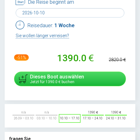
Die Reise beginnt am
Reisedauer:
1 Woche
Sie wollen länger verreisen?
1390.0
-51%
2820.0
Dieses Boot auswählen
Jetzt für
1390.0
buchen
n/a
n/a
1390
1390
26.09 – 03.10
03.10 – 10.10
10.10 – 17.10
17.10 – 24.10
24.10 – 31.10
fragen Sie