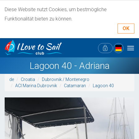
Diese Website nutzt Cookies, um bestmögliche
Funktionalität bieten zu können.
OK
Tog
navi
Lagoon 40 - Adriana
de
Croatia
Dubrovnik / Montenegro
ACI Marina Dubrovnik
Catamaran
Lagoon 40