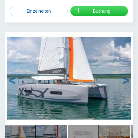
Einzelheiten
Buchung
1
/
17