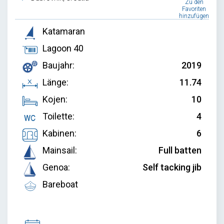
Zu den
Favoriten
hinzufügen
Katamaran
Lagoon 40
Baujahr:
2019
Länge:
11.74
Kojen:
10
Toilette:
4
Kabinen:
6
Mainsail:
Full batten
Genoa:
Self tacking jib
Bareboat