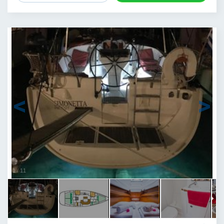
1
/
11