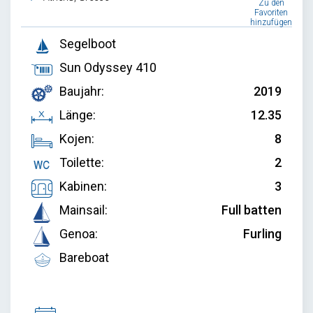
Zu den
Favoriten
hinzufügen
Segelboot
Sun Odyssey 410
Baujahr:
2019
Länge:
12.35
Kojen:
8
Toilette:
2
Kabinen:
3
Mainsail:
Full batten
Genoa:
Furling
Bareboat