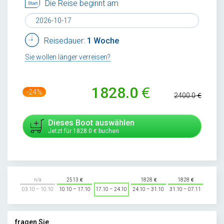
Die Reise beginnt am
Reisedauer:
1 Woche
Sie wollen länger verreisen?
1828.0
-24%
2400.0
Dieses Boot auswählen
Jetzt für
1828.0
buchen
n/a
2513
1828
1828
03.10 – 10.10
10.10 – 17.10
17.10 – 24.10
24.10 – 31.10
31.10 – 07.11
fragen Sie