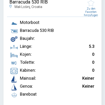
Barracuda 530 RIB
Mali Lošinj, Croatia
Zu den
Favoriten
hinzufügen
Motorboot
Barracuda 530 RIB
Baujahr:
Länge:
5.3
Kojen:
0
Toilette:
0
Kabinen:
0
Mainsail:
Keiner
Genoa:
Keiner
Bareboat