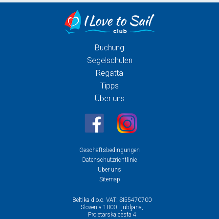
Buchung
Segelschulen
Regatta
Tipps
Über uns
Geschäftsbedingungen
Datenschutzrichtlinie
Über uns
Sitemap
Beltika d.o.o. VAT: SI55470700
Slovenia 1000 Ljubljana,
Proletarska cesta 4