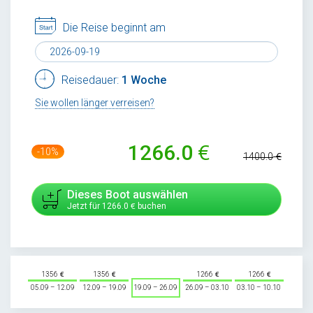
Die Reise beginnt am
Reisedauer:
1 Woche
Sie wollen länger verreisen?
1266.0
-10%
1400.0
Dieses Boot auswählen
Jetzt für
1266.0
buchen
1356
1356
1266
1266
05.09 – 12.09
12.09 – 19.09
19.09 – 26.09
26.09 – 03.10
03.10 – 10.10