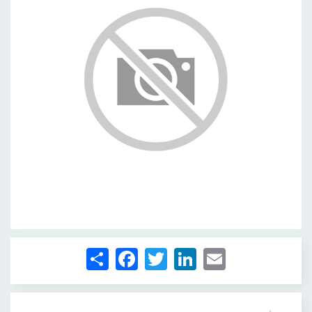
1
/
1
Share
Facebook
Twitter
LinkedIn
Email