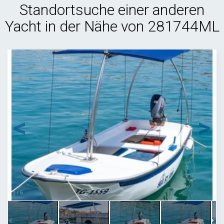
Standortsuche einer anderen
Yacht in der Nähe von 281744ML
1
/
6