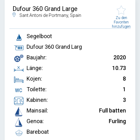
Dufour 360 Grand Large
Sant Antoni de Portmany, Spain
Zu den
Favoriten
hinzufügen
Segelboot
Dufour 360 Grand Larg
Baujahr:
2020
Länge:
10.73
Kojen:
8
Toilette:
1
Kabinen:
3
Mainsail:
Full batten
Genoa:
Furling
Bareboat