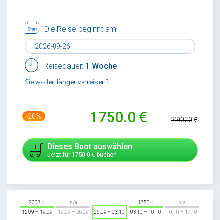
Die Reise beginnt am
Reisedauer:
1 Woche
Sie wollen länger verreisen?
1750.0
-20%
2200.0
Dieses Boot auswählen
Jetzt für
1750.0
buchen
2307
n/a
1750
n/a
12.09 – 19.09
19.09 – 26.09
26.09 – 03.10
03.10 – 10.10
10.10 – 17.10