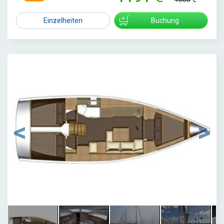
Einzelheiten
Buchung
1
/
6