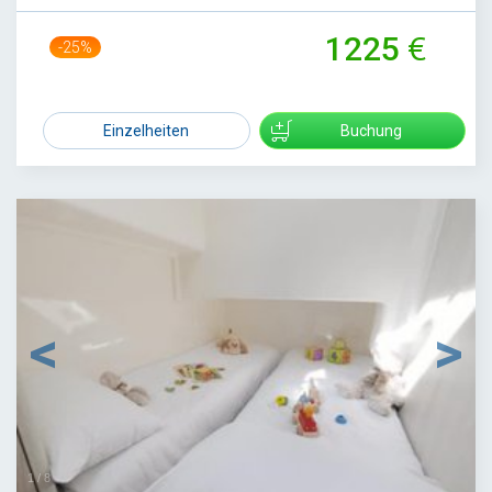
1225
-25%
1629
Einzelheiten
Buchung
1
/
8