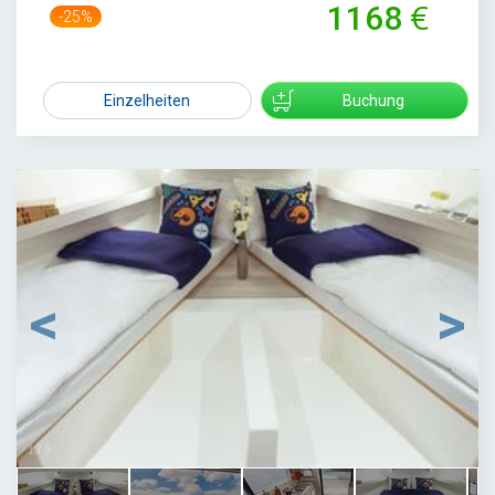
1168
-25%
1559
Einzelheiten
Buchung
1
/
9