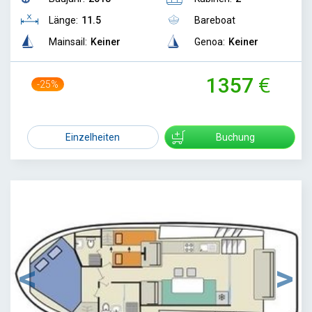
Länge:
11.5
Bareboat
Mainsail:
Keiner
Genoa:
Keiner
1357
-25%
1809
Einzelheiten
Buchung