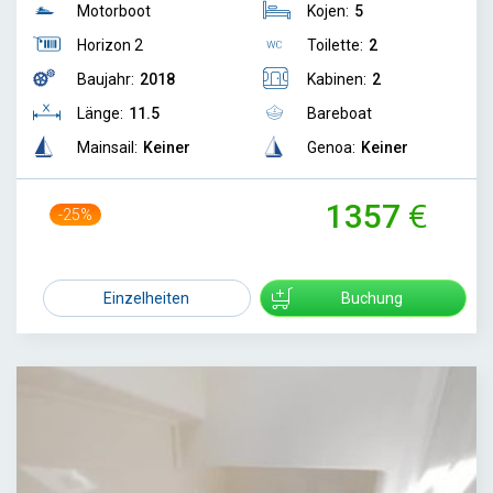
Motorboot
Kojen:
5
Horizon 2
Toilette:
2
Baujahr:
2018
Kabinen:
2
Länge:
11.5
Bareboat
Mainsail:
Keiner
Genoa:
Keiner
1357
-25%
1809
Einzelheiten
Buchung