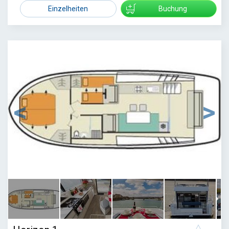
1559
Einzelheiten
Buchung
1
/
9