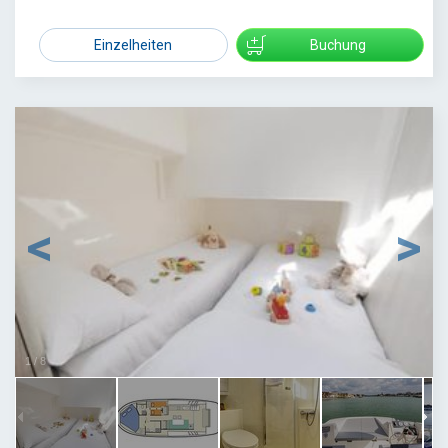
1629
Einzelheiten
Buchung
1
/
8