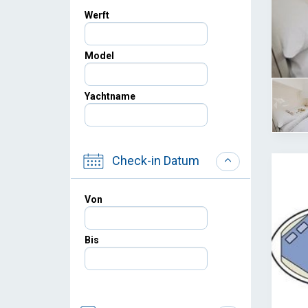
Werft
Model
Yachtname
Check-in Datum
Von
Bis