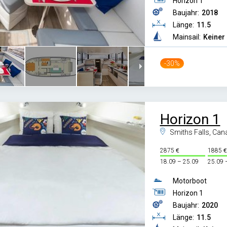
Horizon 1
Baujahr:
2018
Länge:
11.5
Mainsail:
Keiner
-30%
Horizon 1
Smiths Falls, Can
2875
1885
18.09 – 25.09
25.09 
Motorboot
Horizon 1
Baujahr:
2020
Länge:
11.5