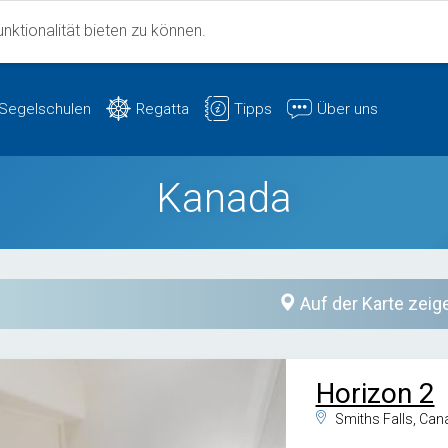
ktionalität bieten zu können.
Segelschulen
Regatta
Tipps
Über uns
Kanada
Auf der Karte zeig
Horizon 2
Smiths Falls, Can