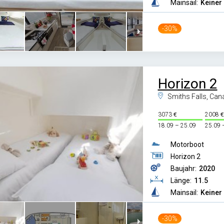
Mainsail:
Keiner
-30%
Horizon 2
Smiths Falls, Can
3073
2008
18.09 – 25.09
25.09 
Motorboot
Horizon 2
Baujahr:
2020
Länge:
11.5
Mainsail:
Keiner
-30%