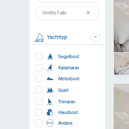
×
Smiths Falls
Yachttyp
Segelboot
Katamaran
Motorboot
Gulet
Trimaran
Hausboot
Andere