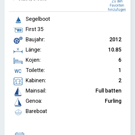
Zu den
Favoriten
hinzufügen
Segelboot
First 35
Baujahr:
2012
Länge:
10.85
Kojen:
6
Toilette:
1
Kabinen:
2
Mainsail:
Full batten
Genoa:
Furling
Bareboat