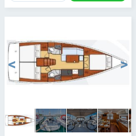
1
/
9