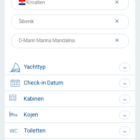
×
Kroatien
×
Šibenik
×
D-Marin Marina Mandalina
Yachttyp
Check-in Datum
Kabinen
Kojen
Toiletten