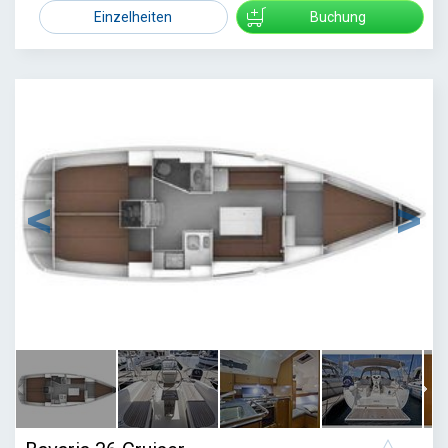
Einzelheiten
Buchung
1
/
20