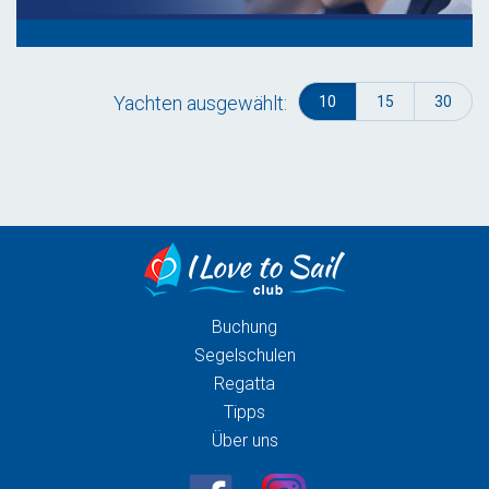
Yachten ausgewählt:
10
15
30
Buchung
Segelschulen
Regatta
Tipps
Über uns