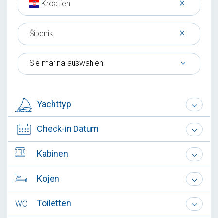
×
Kroatien
×
Šibenik
Sie marina auswählen
Yachttyp
Check-in Datum
Kabinen
Kojen
Toiletten