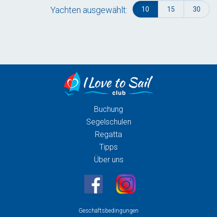
Yachten ausgewählt:
10
15
30
Buchung
Segelschulen
Regatta
Tipps
Über uns
Geschäftsbedingungen