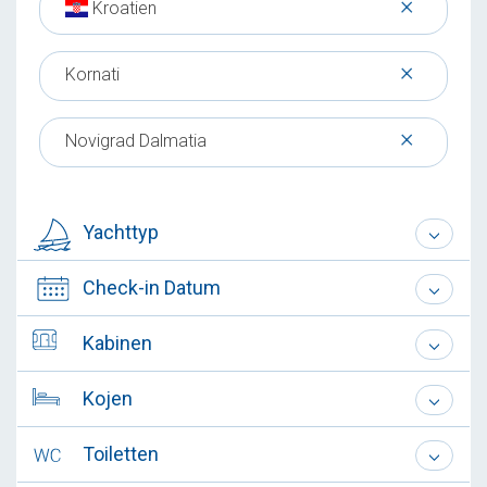
×
Kroatien
×
Kornati
×
Novigrad Dalmatia
Yachttyp
Check-in Datum
Kabinen
Kojen
Toiletten