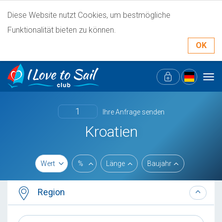
Diese Website nutzt Cookies, um bestmögliche
Funktionalität bieten zu können.
OK
Tog
navi
1
Ihre Anfrage senden
Kroatien
Wert
%
Länge
Baujahr
Region