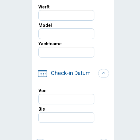
Werft
Model
Yachtname
Check-in Datum
Von
Bis