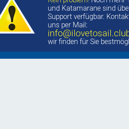
und Katamarane sind übe
Support verfügbar. Kontakt
uns per Mail:
info@ilovetosail.clu
wir finden für Sie bestmög