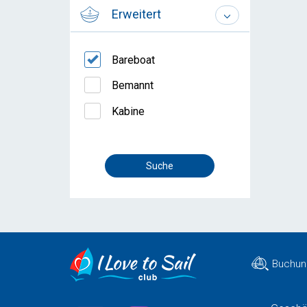
Erweitert
Bareboat
Bemannt
Kabine
Buchun