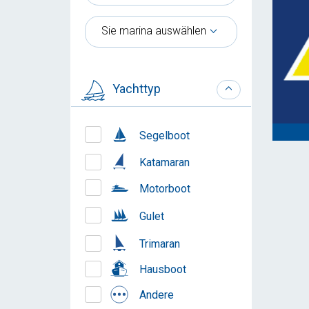
Sie marina auswählen
Yachttyp
Segelboot
Katamaran
Motorboot
Gulet
Trimaran
Hausboot
Andere