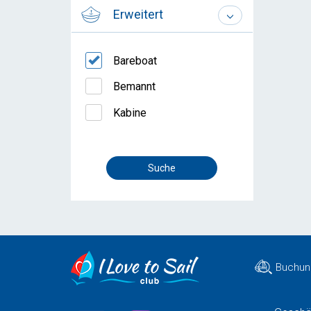
Erweitert
Bareboat
Bemannt
Kabine
Buchun