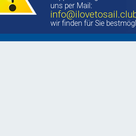
uns per Mail:
info@ilovetosail.clu
wir finden für Sie bestmög