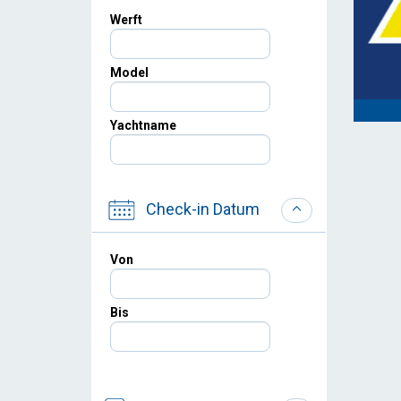
Werft
Model
Yachtname
Check-in Datum
Von
Bis