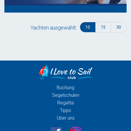
Yachten ausgewählt:
10
15
30
Buchung
Segelschulen
Regatta
Tipps
Über uns