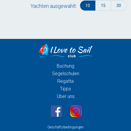
Yachten ausgewählt:
10
15
30
Buchung
Segelschulen
Regatta
Tipps
Über uns
Geschäftsbedingungen