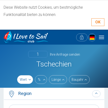
Diese Website nutzt Cookies, um bestmögliche
Funktionalität bieten zu können.
OK
Tog
navi
1
Ihre Anfrage senden
Tschechien
Wert
%
Länge
Baujahr
Region