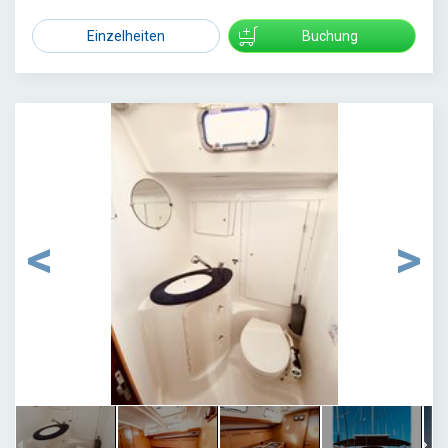
Einzelheiten
Buchung
1
/
17