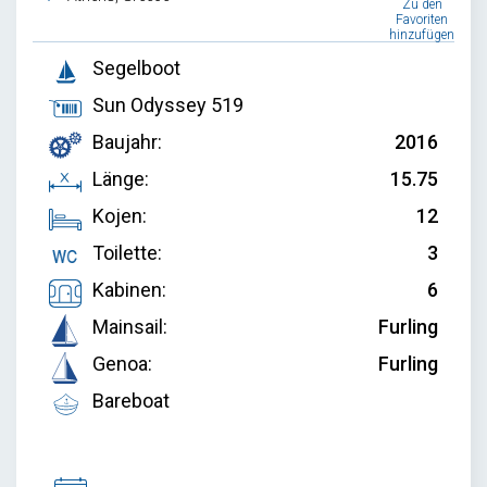
Zu den
Favoriten
hinzufügen
Segelboot
Sun Odyssey 519
Baujahr:
2016
Länge:
15.75
Kojen:
12
Toilette:
3
Kabinen:
6
Mainsail:
Furling
Genoa:
Furling
Bareboat