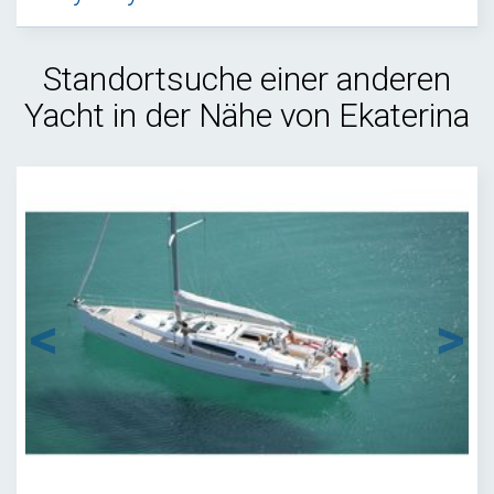
Standortsuche einer anderen
Yacht in der Nähe von Ekaterina
1
/
12