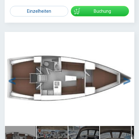
Einzelheiten
Buchung
1
/
14