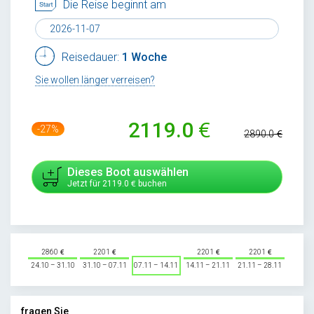
Die Reise beginnt am
Reisedauer:
1 Woche
Sie wollen länger verreisen?
2119.0
-27%
2890.0
Dieses Boot auswählen
Jetzt für
2119.0
buchen
2860
2201
2201
2201
24.10 – 31.10
31.10 – 07.11
07.11 – 14.11
14.11 – 21.11
21.11 – 28.11
fragen Sie