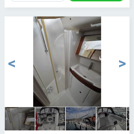
1
/
22