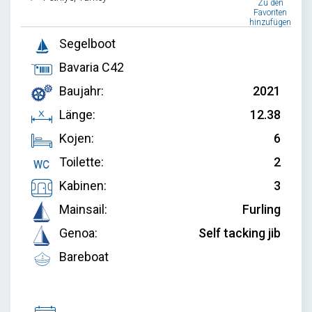
Zu den
Favoriten
hinzufügen
Segelboot
Bavaria C42
Baujahr:
2021
Länge:
12.38
Kojen:
6
Toilette:
2
Kabinen:
3
Mainsail:
Furling
Genoa:
Self tacking jib
Bareboat