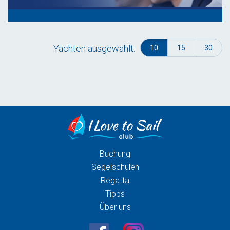
Yachten ausgewählt:
10
15
30
Buchung
Segelschulen
Regatta
Tipps
Über uns