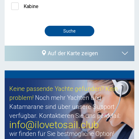
Kabine
Auf der Karte zeigen
Keine passende Yachte gefunden? Kein
problem!
Noch mehr Yachten und
Katamarane sind über unsere Support
verfügbar. Kontaktieren Sie uns per Mail:
info@ilovetosail.club
wir finden für Sie bestmögliche Option!