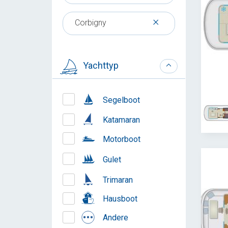
×
Corbigny
Yachttyp
Segelboot
Katamaran
Motorboot
Gulet
Trimaran
Hausboot
Andere