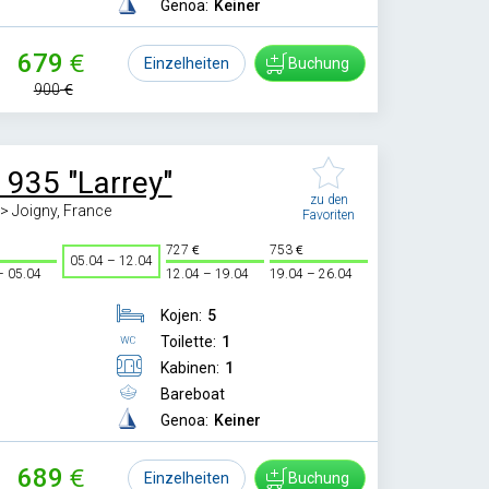
Genoa:
Keiner
679
Einzelheiten
Buchung
900
 935 "Larrey"
zu den
-> Joigny, France
Favoriten
727
753
05.04 – 12.04
– 05.04
12.04 – 19.04
19.04 – 26.04
Kojen:
5
Toilette:
1
Kabinen:
1
Bareboat
Genoa:
Keiner
689
Einzelheiten
Buchung