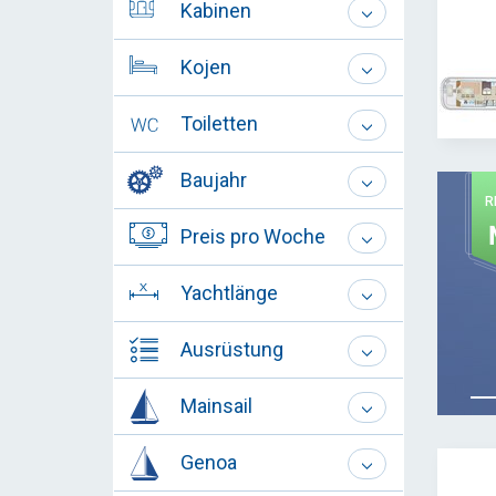
Kabinen
Kojen
Toiletten
Baujahr
R
Preis pro Woche
Yachtlänge
Ausrüstung
Mainsail
Genoa