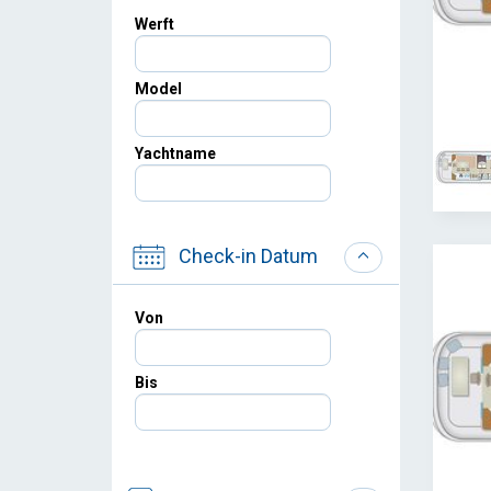
Werft
Model
Yachtname
Check-in Datum
Von
Bis