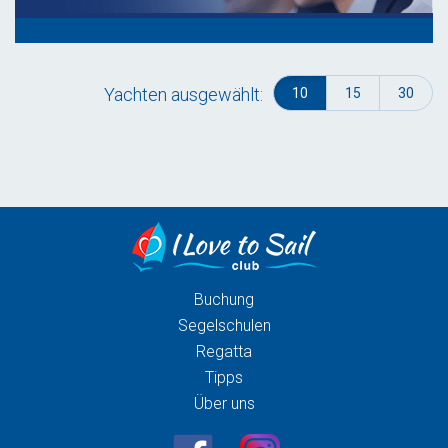
Yachten ausgewählt:
10
15
30
Buchung
Segelschulen
Regatta
Tipps
Über uns