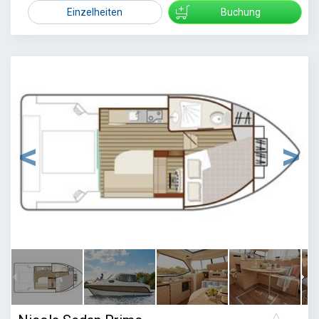
Einzelheiten
Buchung
1
/
6