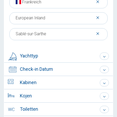
×
Frankreich
×
European Inland
×
Sablé-sur-Sarthe
Yachttyp
Check-in Datum
Kabinen
Kojen
Toiletten