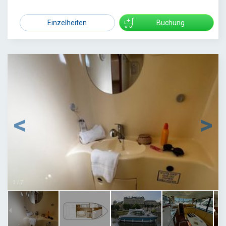
Einzelheiten
Buchung
1
/
7