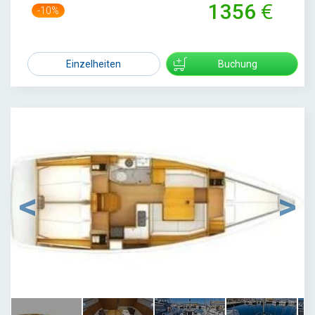
1356
-10%
1500
Einzelheiten
Buchung
1
/
5