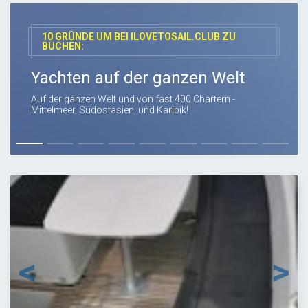
10 GRÜNDE UM BEI ILOVETOSAIL.CLUB ZU
BUCHEN:
Yachten auf der ganzen Welt
Auf der ganzen Welt und von fast 400 Chartern -
Mittelmeer, Südostasien, und Karibik!