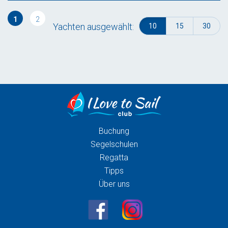
1
2
Yachten ausgewählt:
10
15
30
Buchung
Segelschulen
Regatta
Tipps
Über uns