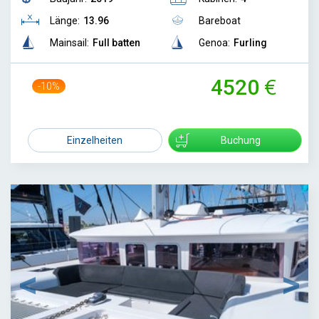
Länge:
13.96
Bareboat
Mainsail:
Full batten
Genoa:
Furling
4520
-10%
5000
Einzelheiten
Buchung