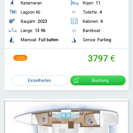
Katamaran
Kojen:
11
Lagoon 46
Toilette:
4
Baujahr:
2023
Kabinen:
4
Länge:
13.96
Bareboat
Mainsail:
Full batten
Genoa:
Furling
3797
-10%
4200
Einzelheiten
Buchung