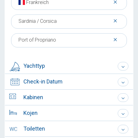
×
Frankreich
×
Sardinia / Corsica
×
Port of Propriano
Yachttyp
Check-in Datum
Kabinen
Kojen
Toiletten