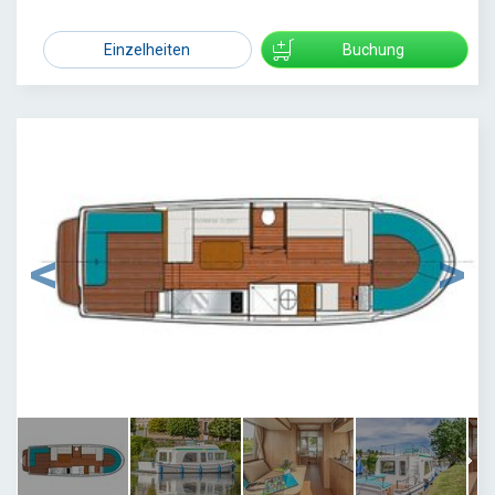
Einzelheiten
Buchung
1
/
6