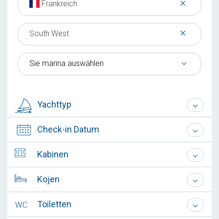
×
Frankreich
×
South West
Sie marina auswählen
Yachttyp
Check-in Datum
Kabinen
Kojen
Toiletten