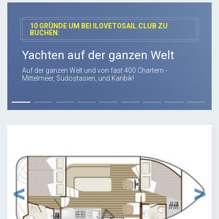
10 GRÜNDE UM BEI ILOVETOSAIL.CLUB ZU
BUCHEN:
Yachten auf der ganzen Welt
Auf der ganzen Welt und von fast 400 Chartern -
Mittelmeer, Südostasien, und Karibik!