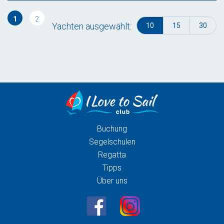
1
2
Yachten ausgewählt:
10
15
30
Buchung
Segelschulen
Regatta
Tipps
Über uns