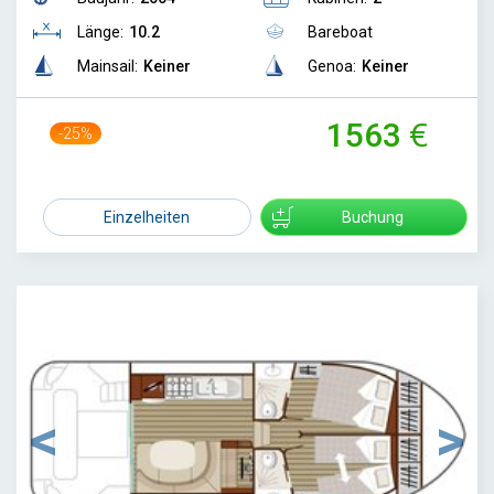
Länge:
10.2
Bareboat
Mainsail:
Keiner
Genoa:
Keiner
1563
-25%
2072
Einzelheiten
Buchung