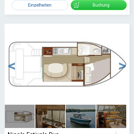
Einzelheiten
Buchung
1
/
4