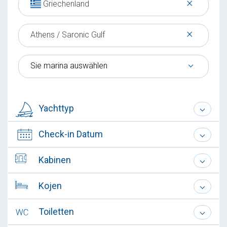
×
Griechenland
×
Athens / Saronic Gulf
Sie marina auswählen
Yachttyp
Check-in Datum
Kabinen
Kojen
Toiletten