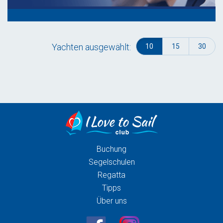
Yachten ausgewählt:
10
15
30
Buchung
Segelschulen
Regatta
Tipps
Über uns