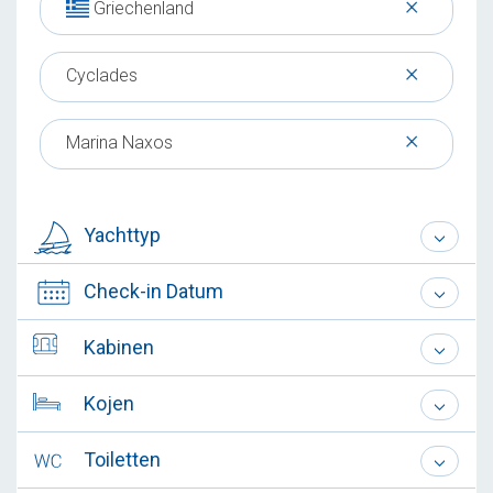
×
Griechenland
×
Cyclades
×
Marina Naxos
Yachttyp
Check-in Datum
Kabinen
Kojen
Toiletten