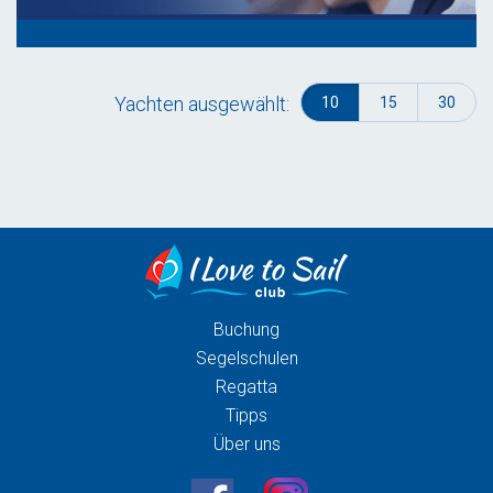
Yachten ausgewählt:
10
15
30
Buchung
Segelschulen
Regatta
Tipps
Über uns