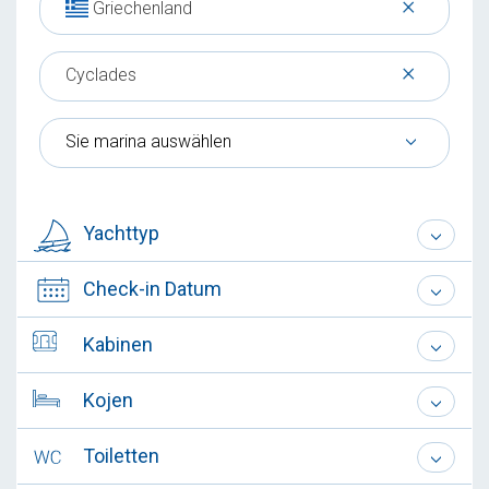
×
Griechenland
×
Cyclades
Sie marina auswählen
Yachttyp
Check-in Datum
Kabinen
Kojen
Toiletten