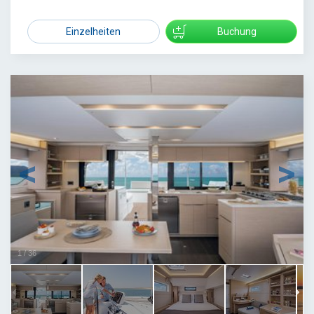
4700
Einzelheiten
Buchung
1
/
36