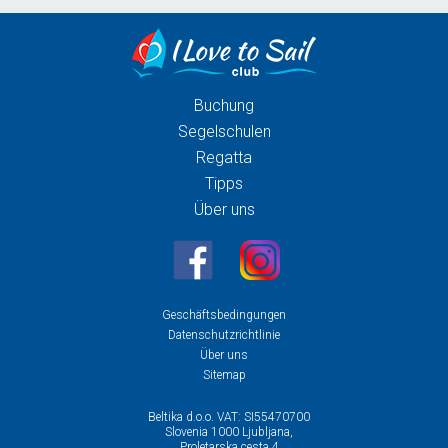
Buchung
Segelschulen
Regatta
Tipps
Über uns
Geschäftsbedingungen
Datenschutzrichtlinie
Über uns
Sitemap
Beltika d.o.o. VAT: SI55470700
Slovenia 1000 Ljubljana,
Proletarska cesta 4