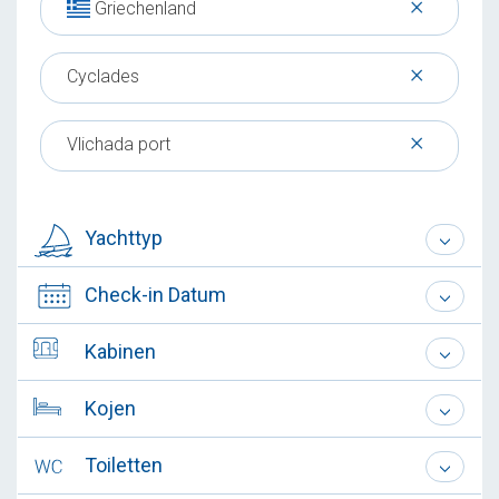
×
Griechenland
×
Cyclades
×
Vlichada port
Yachttyp
Check-in Datum
Kabinen
Kojen
Toiletten