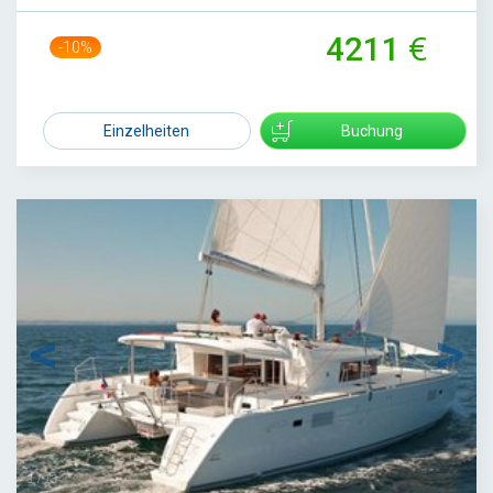
4211
-10%
4700
Einzelheiten
Buchung
1
/
13