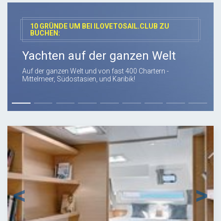
10 GRÜNDE UM BEI ILOVETOSAIL.CLUB ZU
BUCHEN:
Yachten auf der ganzen Welt
Auf der ganzen Welt und von fast 400 Chartern -
Mittelmeer, Südostasien, und Karibik!