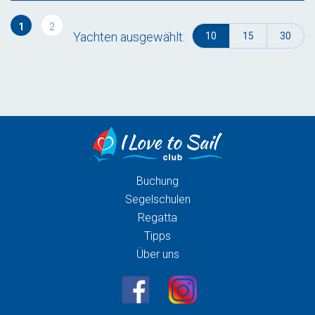
1
2
Yachten ausgewählt:
10
15
30
Buchung
Segelschulen
Regatta
Tipps
Über uns