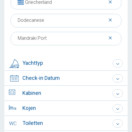
×
Griechenland
×
Dodecanese
×
Mandraki Port
Yachttyp
Check-in Datum
Kabinen
Kojen
Toiletten