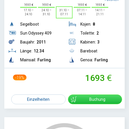
1693
1693
1693
1693
17.10 –
24.10 –
31.10 –
07.11 –
14.11 –
24.10
31.10
07.11
14.11
21.11
Segelboot
Kojen:
8
Sun Odyssey 409
Toilette:
2
Baujahr:
2011
Kabinen:
3
Länge:
12.34
Bareboat
Mainsail:
Furling
Genoa:
Furling
1693
-19%
2100
Einzelheiten
Buchung