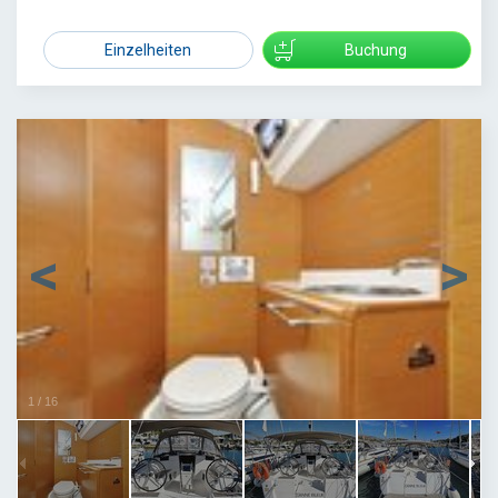
1950
Einzelheiten
Buchung
1
/
16