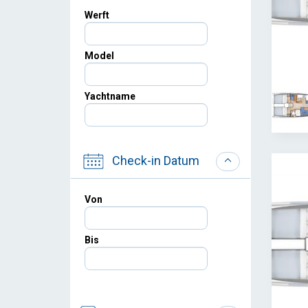
Werft
Model
Yachtname
Check-in Datum
Von
Bis