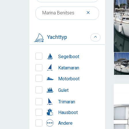
×
Marina Benitses
Yachttyp
Segelboot
Katamaran
Motorboot
Gulet
Trimaran
Hausboot
Andere