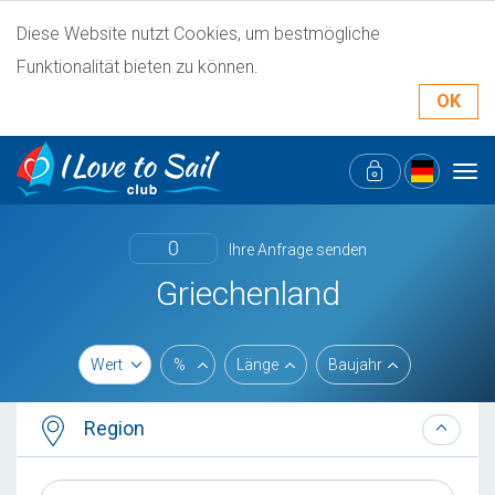
Diese Website nutzt Cookies, um bestmögliche
Funktionalität bieten zu können.
OK
Tog
navi
0
Ihre Anfrage senden
Griechenland
Wert
%
Länge
Baujahr
Region