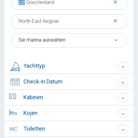
×
Griechenland
×
North East Aegean
Sie marina auswählen
Yachttyp
Check-in Datum
Kabinen
Kojen
Toiletten