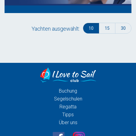
Yachten ausgewählt:
10
15
30
Buchung
Segelschulen
Regatta
Tipps
Über uns