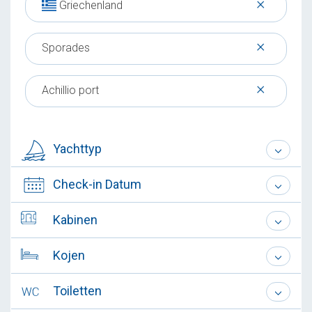
×
Griechenland
×
Sporades
×
Achillio port
Yachttyp
Check-in Datum
Kabinen
Kojen
Toiletten