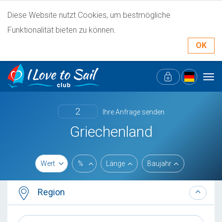
Diese Website nutzt Cookies, um bestmögliche
Funktionalität bieten zu können.
OK
Tog
navi
2
Ihre Anfrage senden
Griechenland
Wert
%
Länge
Baujahr
Region