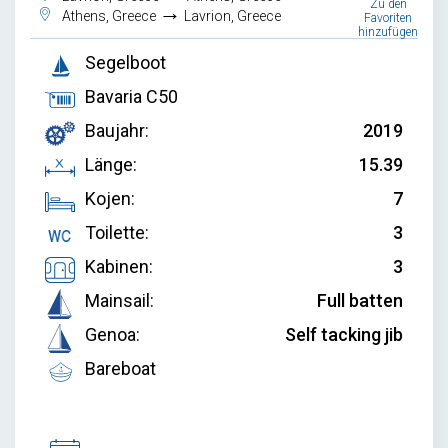
Zu den
→
Athens, Greece
Lavrion, Greece
Favoriten
hinzufügen
Segelboot
Bavaria C50
Baujahr:
2019
Länge:
15.39
Kojen:
7
Toilette:
3
Kabinen:
3
Mainsail:
Full batten
Genoa:
Self tacking jib
Bareboat