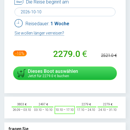
Die Reise beginnt am
Reisedauer:
1 Woche
Sie wollen länger verreisen?
2279.0
-10%
2521.0
Dieses Boot auswählen
Jetzt für
2279.0
buchen
3803
2497
2279
2279
26.09 – 03.10
03.10 – 10.10
10.10 – 17.10
17.10 – 24.10
24.10 – 31.10
fragen Sie