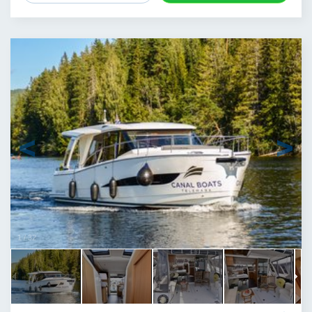
1
/
32