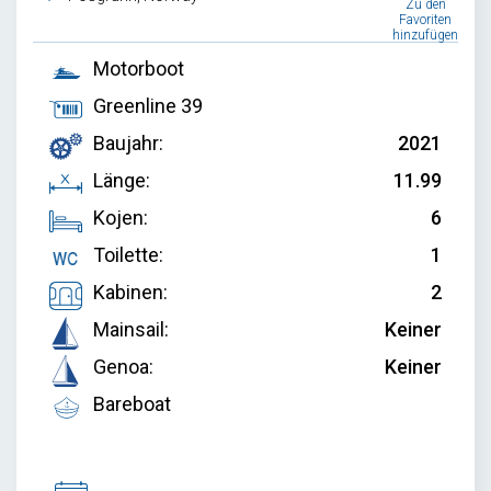
Zu den
Favoriten
hinzufügen
Motorboot
Greenline 39
Baujahr:
2021
Länge:
11.99
Kojen:
6
Toilette:
1
Kabinen:
2
Mainsail:
Keiner
Genoa:
Keiner
Bareboat