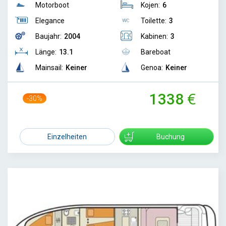
Motorboot
Kojen:
6
Elegance
Toilette:
3
Baujahr:
2004
Kabinen:
3
Länge:
13.1
Bareboat
Mainsail:
Keiner
Genoa:
Keiner
1338
-30%
1899
Einzelheiten
Buchung