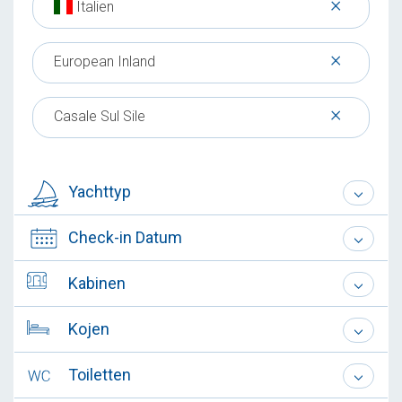
×
Italien
×
European Inland
×
Casale Sul Sile
Yachttyp
Check-in Datum
Kabinen
Kojen
Toiletten