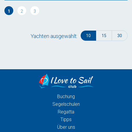
1
2
3
Yachten ausgewählt:
10
15
30
Buchung
Segelschulen
Regatta
Tipps
Über uns