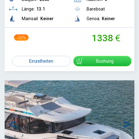
Länge:
13.1
Bareboat
Mainsail:
Keiner
Genoa:
Keiner
1338
-30%
1899
Einzelheiten
Buchung