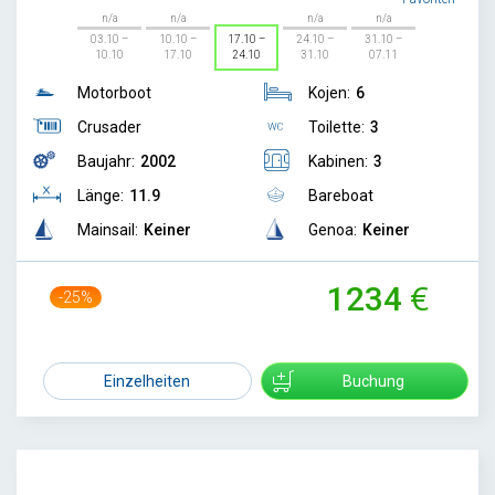
n/a
n/a
n/a
n/a
03.10 –
10.10 –
17.10 –
24.10 –
31.10 –
10.10
17.10
24.10
31.10
07.11
Motorboot
Kojen:
6
Crusader
Toilette:
3
Baujahr:
2002
Kabinen:
3
Länge:
11.9
Bareboat
Mainsail:
Keiner
Genoa:
Keiner
1234
-25%
1639
Einzelheiten
Buchung