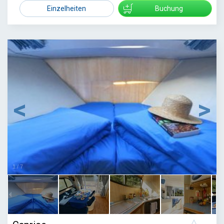
1429
Einzelheiten
Buchung
1
/
7