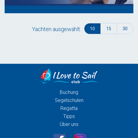
Yachten ausgewählt:
10
15
30
Buchung
Segelschulen
Regatta
Tipps
Über uns