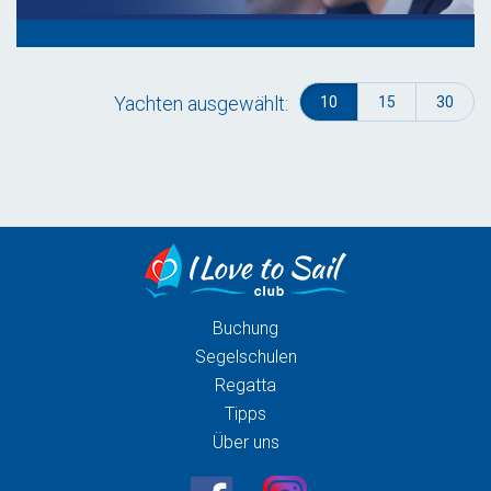
Yachten ausgewählt:
10
15
30
Buchung
Segelschulen
Regatta
Tipps
Über uns