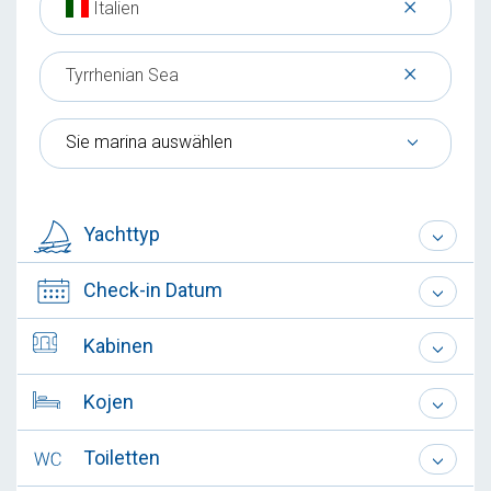
×
Italien
×
Tyrrhenian Sea
Sie marina auswählen
Yachttyp
Check-in Datum
Kabinen
Kojen
Toiletten