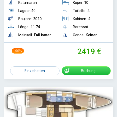
Katamaran
Kojen:
10
Lagoon 40
Toilette:
4
Baujahr:
2020
Kabinen:
4
Länge:
11.74
Bareboat
Mainsail:
Full batten
Genoa:
Keiner
2419
-46%
4500
Einzelheiten
Buchung