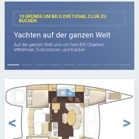
10 GRÜNDE UM BEI ILOVETOSAIL.CLUB ZU
BUCHEN:
Yachten auf der ganzen Welt
Auf der ganzen Welt und von fast 400 Chartern -
Mittelmeer, Südostasien, und Karibik!