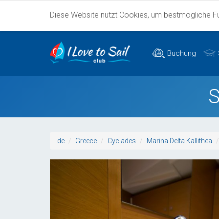
Diese Website nutzt Cookies, um bestmögliche Fun
Buchung
S
de
Greece
Cyclades
Marina Delta Kallithea