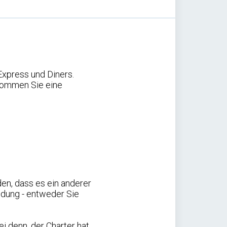
Express und Diners.
kommen Sie eine
den, dass es ein anderer
idung - entweder Sie
i denn, der Charter hat