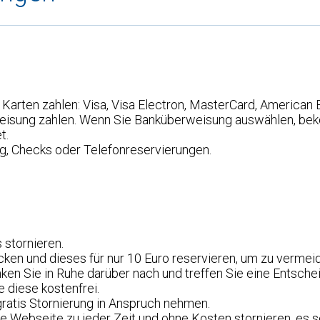
 Karten zahlen: Visa, Visa Electron, MasterCard, American 
eisung zahlen. Wenn Sie Banküberweisung auswählen, be
t.
ng, Checks oder Telefonreservierungen.
 stornieren.
cken und dieses für nur 10 Euro reservieren, um zu vermei
ken Sie in Ruhe darüber nach und treffen Sie eine Entsche
e diese kostenfrei.
ratis Stornierung in Anspruch nehmen.
e Webseite zu jeder Zeit und ohne Kosten stornieren, es se