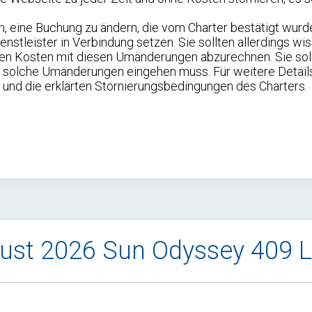
, eine Buchung zu ändern, die vom Charter bestätigt wurd
nstleister in Verbindung setzen. Sie sollten allerdings wi
lichen Kosten mit diesen Umänderungen abzurechnen. Sie so
f solche Umänderungen eingehen muss. Für weitere Details
nd die erklärten Stornierungsbedingungen des Charters.
gust 2026 Sun Odyssey 409 