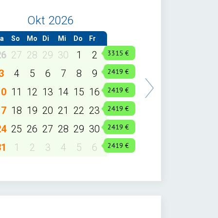
Okt 2026
a
So
Mo
Di
Mi
Do
Fr
26
27
28
29
30
1
2
3
4
5
6
7
8
9
10
11
12
13
14
15
16
17
18
19
20
21
22
23
24
25
26
27
28
29
30
31
1
2
3
4
5
6