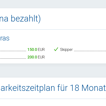
ina bezahlt)
tras
150.0
EUR
Skipper
200.0
EUR
arkeitszeitplan für 18 Mona