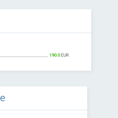
190.0
EUR
te