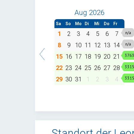
Aug 2026
Sa
So
Mo
Di
Mi
Do
Fr
1
2
3
4
5
6
7
8
9
10
11
12
13
14
15
16
17
18
19
20
21
22
23
24
25
26
27
28
29
30
31
1
2
3
4
Standort der Leo