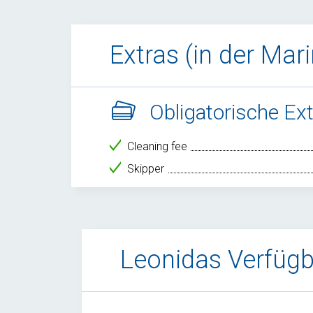
Extras (in der Mar
Obligatorische Ex
Cleaning fee
Skipper
Leonidas Verfügb