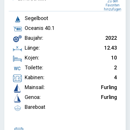
Zu den
Favoriten
hinzufügen
Segelboot
Oceanis 40.1
Baujahr:
2022
Länge:
12.43
Kojen:
10
Toilette:
2
Kabinen:
4
Mainsail:
Furling
Genoa:
Furling
Bareboat