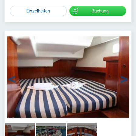
Einzelheiten
Buchung
1
/
3