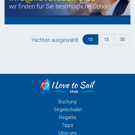
wir finden für Sie bestmögliche Option!
Yachten ausgewählt:
10
15
30
Buchung
Segelschulen
Regatta
Tipps
Über uns