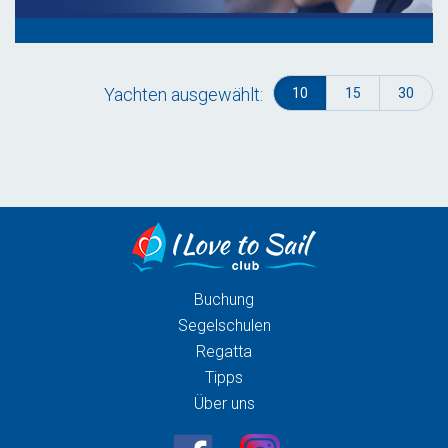
Yachten ausgewählt:
10
15
30
Buchung
Segelschulen
Regatta
Tipps
Über uns