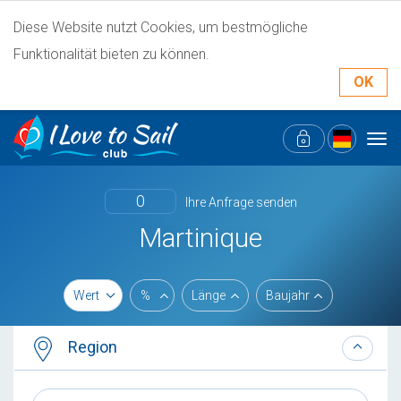
Diese Website nutzt Cookies, um bestmögliche
Funktionalität bieten zu können.
OK
Tog
navi
0
Ihre Anfrage senden
Martinique
Wert
%
Länge
Baujahr
Region