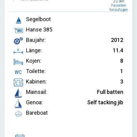
Zu den
Favoriten
hinzufügen
Segelboot
Hanse 385
Baujahr:
2012
Länge:
11.4
Kojen:
8
Toilette:
1
Kabinen:
3
Mainsail:
Full batten
Genoa:
Self tacking jib
Bareboat