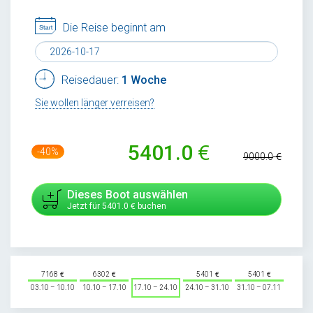
Die Reise beginnt am
Reisedauer:
1 Woche
Sie wollen länger verreisen?
5401.0
-40%
9000.0
Dieses Boot auswählen
Jetzt für
5401.0
buchen
7168
6302
5401
5401
03.10 – 10.10
10.10 – 17.10
17.10 – 24.10
24.10 – 31.10
31.10 – 07.11