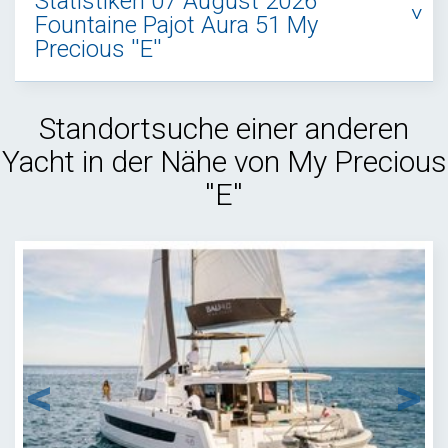
Statistiken 07 August 2026
Fountaine Pajot Aura 51 My
Precious ''E''
Standortsuche einer anderen
Yacht in der Nähe von My Precious
''E''