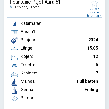
Fountaine Pajot Aura 51
Lefkada, Greece
Zu den
Favoriten
hinzufügen
Katamaran
Aura 51
Baujahr:
2024
Länge:
15.85
Kojen:
12
Toilette:
6
Kabinen:
7
Mainsail:
Full batten
Genoa:
Furling
Bareboat