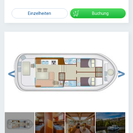
1767
Einzelheiten
Buchung
1
/
4