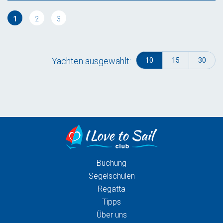
1
2
3
Yachten ausgewählt:
10
15
30
Buchung
Segelschulen
Regatta
Tipps
Über uns