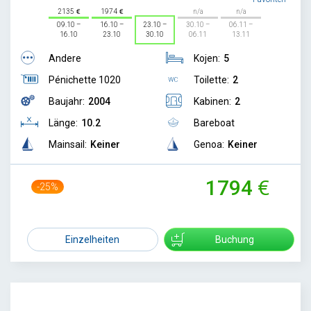
2135
1974
n/a
n/a
09.10 –
16.10 –
23.10 –
30.10 –
06.11 –
16.10
23.10
30.10
06.11
13.11
Andere
Kojen:
5
Pénichette 1020
Toilette:
2
Baujahr:
2004
Kabinen:
2
Länge:
10.2
Bareboat
Mainsail:
Keiner
Genoa:
Keiner
1794
-25%
2378
Einzelheiten
Buchung