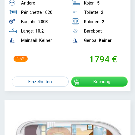
Andere
Kojen:
5
Pénichette 1020
Toilette:
2
Baujahr:
2003
Kabinen:
2
Länge:
10.2
Bareboat
Mainsail:
Keiner
Genoa:
Keiner
1794
-25%
2378
Einzelheiten
Buchung