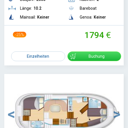
Länge:
10.2
Bareboat
Mainsail:
Keiner
Genoa:
Keiner
1794
-25%
2378
Einzelheiten
Buchung