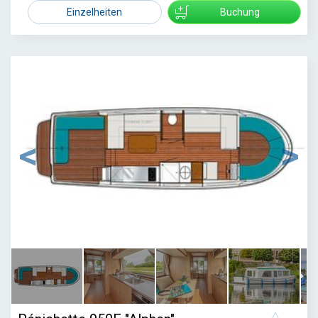
1767
Einzelheiten
Buchung
1
/
6