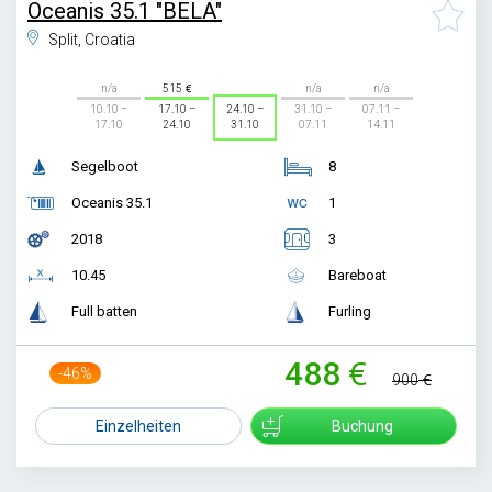
Oceanis 35.1 "BELA"
Split, Croatia
n/a
515
n/a
n/a
10.10 –
17.10 –
24.10 –
31.10 –
07.11 –
17.10
24.10
31.10
07.11
14.11
Segelboot
8
Oceanis 35.1
1
2018
3
10.45
Bareboat
Full batten
Furling
488
-46%
900
Einzelheiten
Buchung