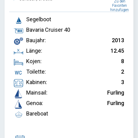
Zu den
Favoriten
hinzufügen
Segelboot
Bavaria Cruiser 40
Baujahr:
2013
Länge:
12.45
Kojen:
8
Toilette:
2
Kabinen:
3
Mainsail:
Furling
Genoa:
Furling
Bareboat