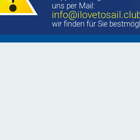
uns per Mail:
info@ilovetosail.clu
wir finden für Sie bestmög