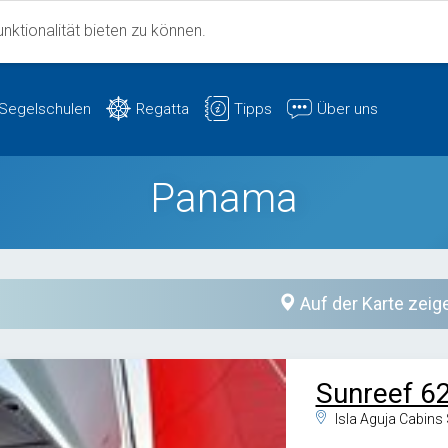
ktionalität bieten zu können.
Segelschulen
Regatta
Tipps
Über uns
Panama
Auf der Karte zeig
Sunreef 6
Isla Aguja Cabins