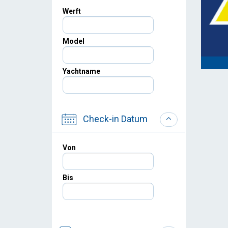
Werft
Model
Yachtname
Check-in Datum
Von
Bis