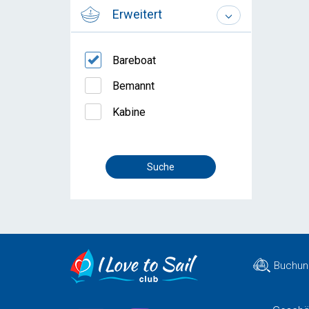
Erweitert
Bareboat
Bemannt
Kabine
Buchun