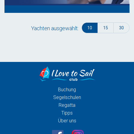
Yachten ausgewählt:
10
15
30
Buchung
Segelschulen
Regatta
Tipps
Über uns