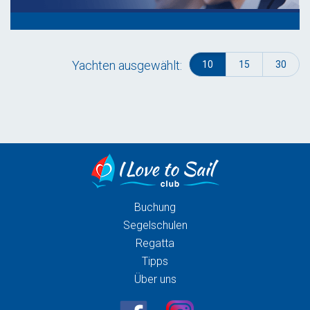
Yachten ausgewählt:
10
15
30
Buchung
Segelschulen
Regatta
Tipps
Über uns