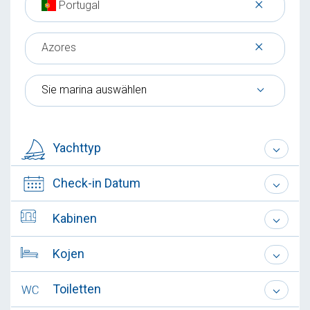
×
Portugal
×
Azores
Sie marina auswählen
Yachttyp
Check-in Datum
Kabinen
Kojen
Toiletten