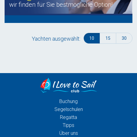
wir finden für Sie bestmögliche Option!
Yachten ausgewählt:
10
15
30
Buchung
Segelschulen
Regatta
Tipps
Über uns