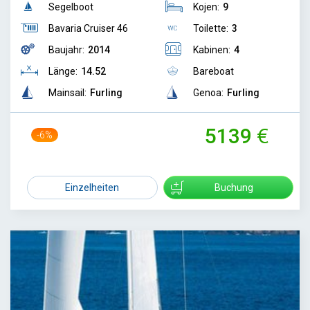
Segelboot
Kojen:
9
Bavaria Cruiser 46
Toilette:
3
Baujahr:
2014
Kabinen:
4
Länge:
14.52
Bareboat
Mainsail:
Furling
Genoa:
Furling
5139
-6%
5450
Einzelheiten
Buchung