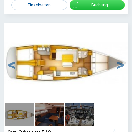
3650
Einzelheiten
Buchung
1
/
3