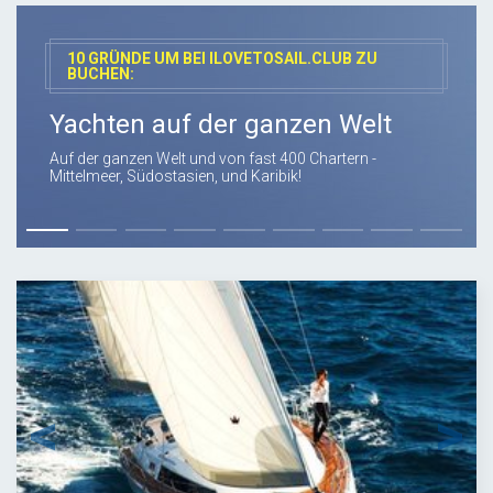
10 GRÜNDE UM BEI ILOVETOSAIL.CLUB ZU
BUCHEN:
Yachten auf der ganzen Welt
Auf der ganzen Welt und von fast 400 Chartern -
Mittelmeer, Südostasien, und Karibik!