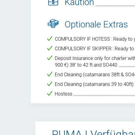
Kaution
Optionale Extras
COMPULSORY IF HOTESS : Ready to 
COMPULSORY IF SKIPPER : Ready to
Deposit Insurance only for charter wit
900 €) 38' to 42 ft and SO440
End Cleaning (catamarans 38ft & SO4
End Cleaning (catamarans 39 to 40ft)
Hostess
PUMA I Verfügbar