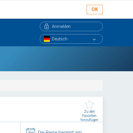
OK
Anmelden
Zu den
Favoriten
hinzufügen
Die Reise beginnt am