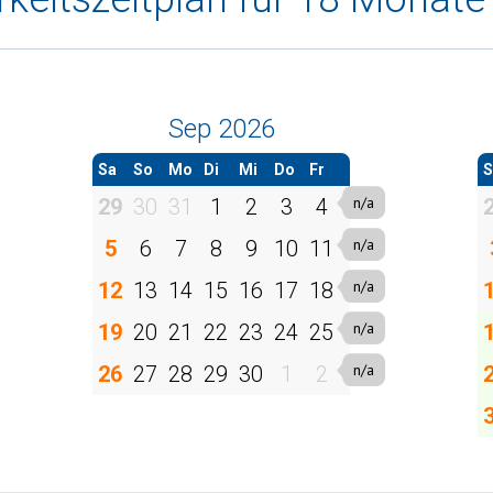
Sep 2026
Sa
So
Mo
Di
Mi
Do
Fr
S
29
30
31
1
2
3
4
5
6
7
8
9
10
11
12
13
14
15
16
17
18
19
20
21
22
23
24
25
26
27
28
29
30
1
2