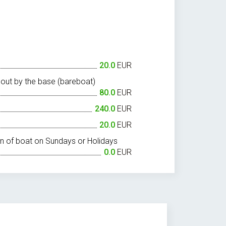
20.0
EUR
 out by the base (bareboat)
80.0
EUR
240.0
EUR
20.0
EUR
 of boat on Sundays or Holidays
0.0
EUR