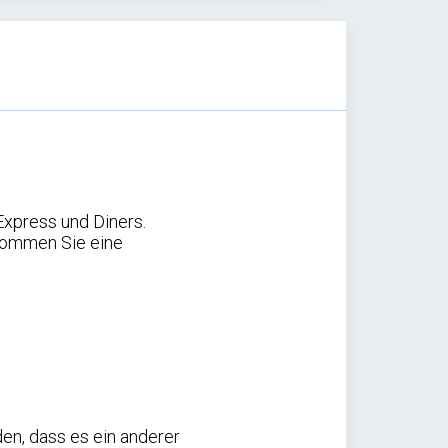
Express und Diners.
kommen Sie eine
den, dass es ein anderer