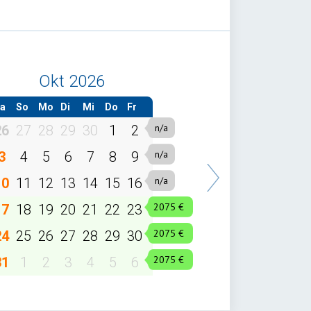
Okt 2026
a
So
Mo
Di
Mi
Do
Fr
26
27
28
29
30
1
2
3
4
5
6
7
8
9
10
11
12
13
14
15
16
17
18
19
20
21
22
23
24
25
26
27
28
29
30
31
1
2
3
4
5
6