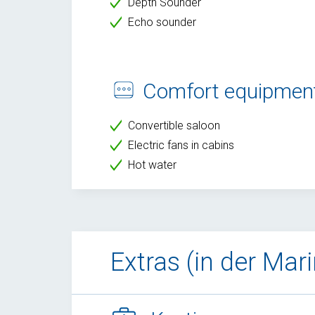
Depth Sounder
Echo sounder
Comfort equipmen
Convertible saloon
Electric fans in cabins
Hot water
Extras (in der Mar