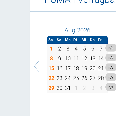
Aug 2026
Sa
So
Mo
Di
Mi
Do
Fr
1
2
3
4
5
6
7
8
9
10
11
12
13
14
15
16
17
18
19
20
21
22
23
24
25
26
27
28
29
30
31
1
2
3
4