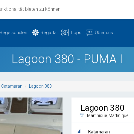
ktionalität bieten zu können.
Segelschulen
Regatta
Tipps
Über uns
Lagoon 380 - PUMA I
Catamaran
Lagoon 380
Lagoon 380
Martinique, Martinique
Katamaran