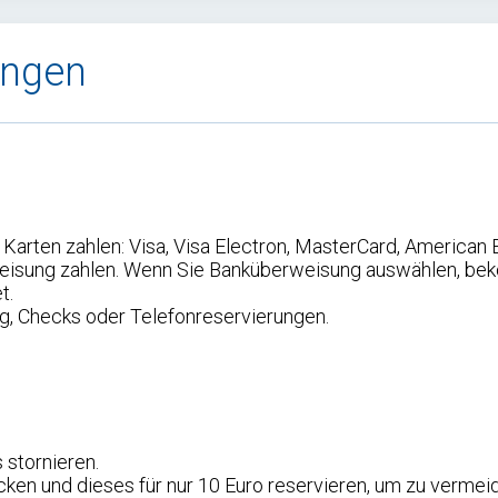
ungen
 Karten zahlen: Visa, Visa Electron, MasterCard, American 
eisung zahlen. Wenn Sie Banküberweisung auswählen, be
t.
ng, Checks oder Telefonreservierungen.
 stornieren.
cken und dieses für nur 10 Euro reservieren, um zu vermei